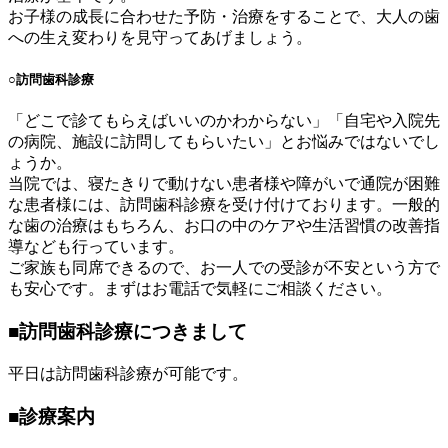
お子様の成長に合わせた予防・治療をすることで、大人の歯
への生え変わりを見守ってあげましょう。
○
訪問歯科診療
「どこで診てもらえばいいのかわからない」「自宅や入院先
の病院、施設に訪問してもらいたい」とお悩みではないでし
ょうか。
当院では、寝たきりで動けない患者様や障がいで通院が困難
な患者様には、訪問歯科診療を受け付けております。一般的
な歯の治療はもちろん、お口の中のケアや生活習慣の改善指
導なども行っています。
ご家族も同席できるので、お一人での受診が不安という方で
も安心です。まずはお電話で気軽にご相談ください。
■
訪問歯科診療につきまして
平日は訪問歯科診療が可能です。
■
診療案内