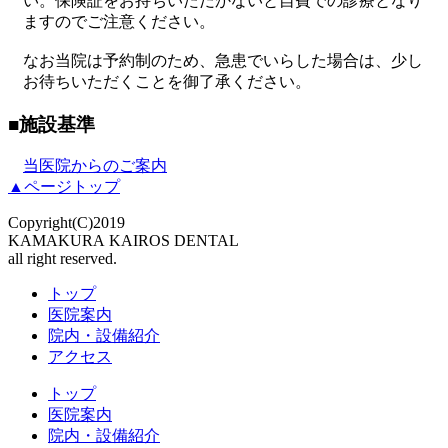
い。保険証をお持ちいただかないと自費での診療となり
ますのでご注意ください。
なお当院は予約制のため、急患でいらした場合は、少し
お待ちいただくことを御了承ください。
■
施設基準
当医院からのご案内
▲ページトップ
Copyright(C)2019
KAMAKURA KAIROS DENTAL
all right reserved.
トップ
医院案内
院内・設備紹介
アクセス
トップ
医院案内
院内・設備紹介