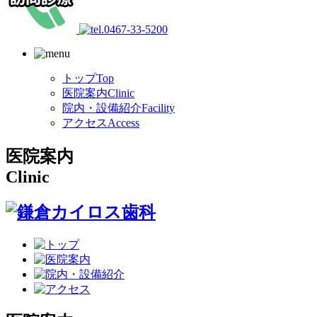
トップ
Top
医院案内
Clinic
院内・設備紹介
Facility
アクセス
Access
医院案内
Clinic