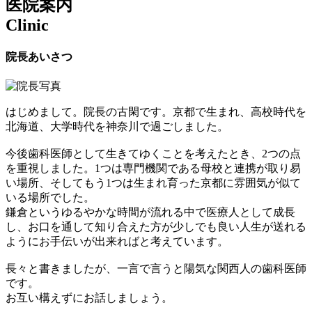
医院案内
Clinic
院長あいさつ
はじめまして。院長の古閑です。京都で生まれ、高校時代を
北海道、大学時代を神奈川で過ごしました。
今後歯科医師として生きてゆくことを考えたとき、2つの点
を重視しました。1つは専門機関である母校と連携が取り易
い場所、そしてもう1つは生まれ育った京都に雰囲気が似て
いる場所でした。
鎌倉というゆるやかな時間が流れる中で医療人として成長
し、お口を通して知り合えた方が少しでも良い人生が送れる
ようにお手伝いが出来ればと考えています。
長々と書きましたが、一言で言うと陽気な関西人の歯科医師
です。
お互い構えずにお話しましょう。