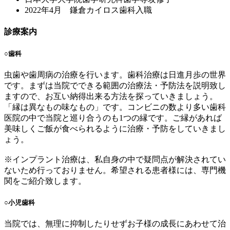
2022年4月 鎌倉カイロス歯科入職
診療案内
○
歯科
虫歯や歯周病の治療を行います。歯科治療は日進月歩の世界
です。まずは当院でできる範囲の治療法・予防法を説明致し
ますので、お互い納得出来る方法を探っていきましょう。
「縁は異なもの味なもの」です。コンビニの数より多い歯科
医院の中で当院と巡り合うのも1つの縁です。ご縁があれば
美味しくご飯が食べられるように治療・予防をしていきまし
ょう。
※インプラント治療は、私自身の中で疑問点が解決されてい
ないため行っておりません。希望される患者様には、専門機
関をご紹介致します。
○
小児歯科
当院では、無理に抑制したりせずお子様の成長にあわせて治